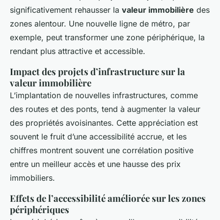
stratégique incontournable ?
significativement rehausser la
valeur immobilière
des
zones alentour. Une nouvelle ligne de métro, par
Axel
•
4 janvier 2025
•
5 min de lecture
exemple, peut transformer une zone périphérique, la
rendant plus attractive et accessible.
Impact des projets d’infrastructure sur la
valeur immobilière
L’implantation de nouvelles infrastructures, comme
des routes et des ponts, tend à augmenter la valeur
des propriétés avoisinantes. Cette appréciation est
souvent le fruit d’une accessibilité accrue, et les
chiffres montrent souvent une corrélation positive
entre un meilleur accès et une hausse des prix
immobiliers.
Effets de l’accessibilité améliorée sur les zones
périphériques