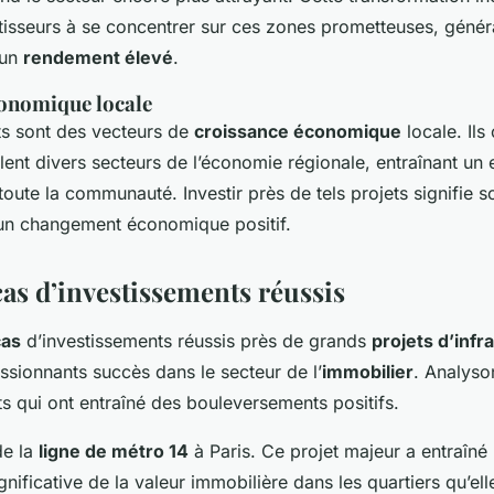
isseurs à se concentrer sur ces zones prometteuses, génér
 un
rendement élevé
.
onomique locale
ets sont des vecteurs de
croissance économique
locale. Ils
ulent divers secteurs de l’économie régionale, entraînant un 
oute la communauté. Investir près de tels projets signifie s
’un changement économique positif.
cas d’investissements réussis
cas
d’investissements réussis près de grands
projets d’infr
ssionnants succès dans le secteur de l’
immobilier
. Analyso
s qui ont entraîné des bouleversements positifs.
de la
ligne de métro 14
à Paris. Ce projet majeur a entraîné
nificative de la valeur immobilière dans les quartiers qu’ell