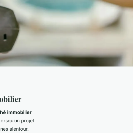
obilier
hé immobilier
Lorsqu’un projet
nes alentour.