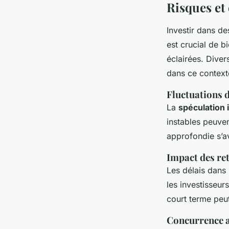
Risques et 
Investir dans d
est crucial de 
éclairées. Diver
dans ce context
Fluctuations 
La
spéculation 
instables peuve
approfondie s’av
Impact des ret
Les délais dans 
les investisseur
court terme peu
Concurrence ac