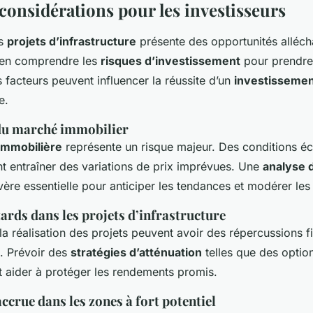
considérations pour les investisseurs
es
projets d’infrastructure
présente des opportunités allécha
bien comprendre les
risques d’investissement
pour prendre
s facteurs peuvent influencer la réussite d’un
investissemen
e.
du marché immobilier
immobilière
représente un risque majeur. Des conditions 
nt entraîner des variations de prix imprévues. Une
analyse 
ère essentielle pour anticiper les tendances et modérer les 
ards dans les projets d’infrastructure
la réalisation des projets peuvent avoir des répercussions f
s. Prévoir des
stratégies d’atténuation
telles que des optio
t aider à protéger les rendements promis.
crue dans les zones à fort potentiel