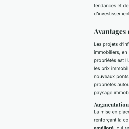
tendances et d
d’investissement
Avantages d
Les projets d’in
immobiliers, en 
propriétés est 
les prix immobil
nouveaux ponts 
propriétés autou
paysage immobil
Augmentation 
La mise en place
renforçant la co
amélioré
, qui r