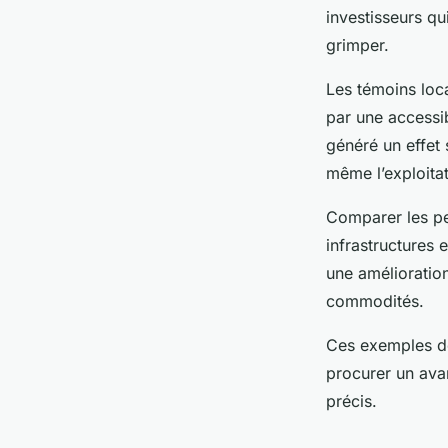
investisseurs q
grimper.
Les témoins loc
par une accessib
généré un effet 
même l’exploitat
Comparer les pe
infrastructures 
une amélioration
commodités.
Ces exemples 
procurer un avan
précis.