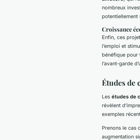
nombreux invest
potentiellement
Croissance éc
Enfin, ces proj
l’emploi et stim
bénéfique pour t
l’avant-garde d
Études de 
Les
études de 
révèlent d’impre
exemples récent
Prenons le cas 
augmentation sig