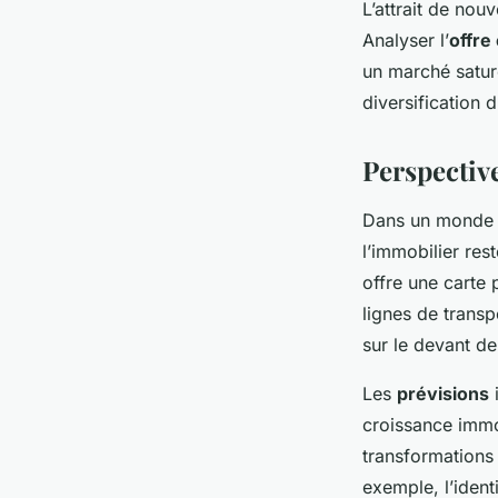
L’attrait de nou
Analyser l’
offre
un marché satu
diversification 
Perspectiv
Dans un monde e
l’immobilier res
offre une carte 
lignes de trans
sur le devant d
Les
prévisions
croissance immo
transformations
exemple, l’iden