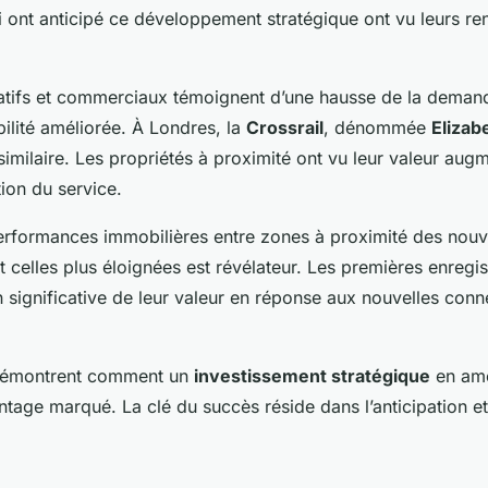
ui ont anticipé ce développement stratégique ont vu leurs r
atifs et commerciaux témoignent d’une hausse de la demand
ilité améliorée. À Londres, la
Crossrail
, dénommée
Elizab
similaire. Les propriétés à proximité ont vu leur valeur aug
ion du service.
rformances immobilières entre zones à proximité des nouv
et celles plus éloignées est révélateur. Les premières enregi
 significative de leur valeur en réponse aux nouvelles conn
démontrent comment un
investissement stratégique
en amo
tage marqué. La clé du succès réside dans l’anticipation et